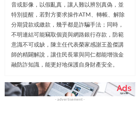
音或影像，以假亂真，讓人難以辨別真偽，並
特別提醒，若對方要求操作ATM、轉帳、解除
分期貸款或繳款，幾乎都是詐騙手法；同時，
不明連結可能竊取個資與網路銀行存款，防範
意識不可或缺，陳主任代表榮家感謝王盈傑講
師的精闢解說，讓住民長輩與同仁都能增強金
融防詐知識，能更好地保護自身財產安全。