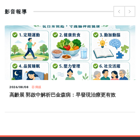
影音報導
2026/08/08
容傳媒
高齡展 郭啟中解析巴金森病：早發現治療更有效