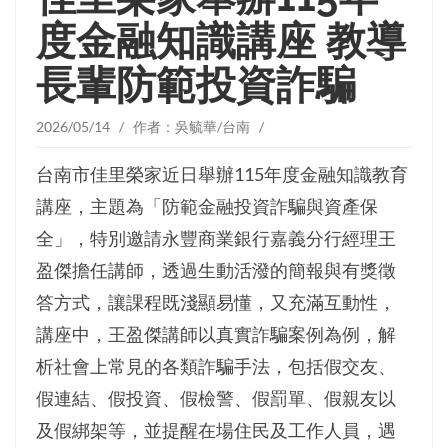
度金融知識講座 教導
長輩防範投資詐騙
2026/05/14 / 作者：吳毓華/台南 /
台南市佳里榮家近日舉辦115年度金融知識教育
講座，主題為「防範金融投資詐騙與資產保
全」，特別邀請永豐商業銀行嘉義分行經理王
盈傑擔任講師，透過生動活潑的簡報與有獎徵
答方式，讓課程既淺顯易懂，又充滿互動性，
講座中，王盈傑講師以真實詐騙案例為例，解
析社會上常見的各類詐騙手法，包括假交友、
假連結、假投資、假檢警、假罰單、假親友以
及假綁架等，並提醒在場住民及工作人員，遇