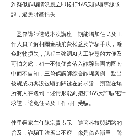
到疑似詐騙情況應立即撥打165反詐騙專線求
證，避免財產損失。
王盈傑講師透過本次講座，期能增加住民及工
作人員了解相關金融消費權益及詐騙手法，避
免財物損失，課程中強調AI人工智慧的方便及
可怕之處，稍一不慎便會落入詐騙集團的圈套
中而不自知，王盈傑講師綜合詐騙案例，點出
被騙成功與沒被騙的關鍵在於求證，期望在場
所有人在遇到上述情形能夠撥打165反詐騙電話
求證，避免住民及工作同仁受騙。
佳里榮家主任陳宗貴表示，隨著科技與網路的
普及，詐騙手法層出不窮，像是偽造罰單、聲