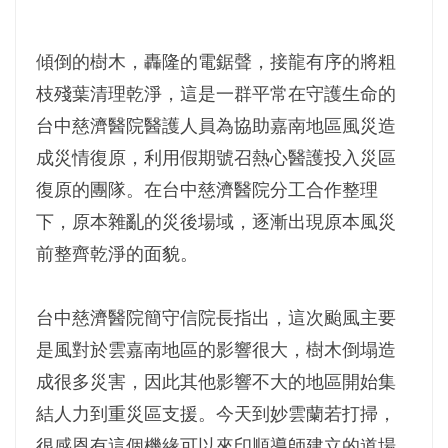
傾倒的樹木，轟隆的電鋸聲，接龍有序的將粗
枝殘葉清理乾淨，這是一群平常在守護生命的
台中慈濟醫院醫護人員為協助嘉南地區風災造
成災情復原，利用假期號召熱心醫護投入災區
復原的團隊。在台中慈濟醫院分工合作整理
下，原本雜亂的災後場域，逐漸出現原本風災
前整齊乾淨的面貌。
台中慈濟醫院簡守信院長指出，這次颱風主要
是風對於雲嘉南地區的影響很大，樹木倒塌造
成很多災害，因此其他影響不大的地區開始集
結人力到重災區支援。今天到妙雲蘭若打掃，
很感恩有這個機緣可以來印順導師建立的道場