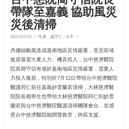
帶隊至嘉義 協助風災
災後清掃
2025/07/12 / 作者：蓋宇仁 / 台中 /
丹娜絲颱風造成嘉南地區災情嚴重，受災區域
復原亟需大量人力、機具投入，台中慈濟醫院
院長簡守信有感於嘉南地區災情嚴重，需要人
力投入復原，特別於7月12日帶領台中慈濟醫院
醫護同仁前往嘉義妙雲蘭若清掃，大林慈濟醫
院院長賴寧生也帶領大林慈濟醫院同仁到妙雲
蘭若與台中慈濟醫院醫護清掃團隊會合，並感
恩台中慈濟醫院能聞聲救苦，跨區支援。