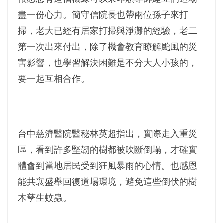
盡一份心力。簡守信院長也帶兩位孫子來打
掃，老大已經有居家打掃與淨灘的經驗，老二
第一次出來付出，除了機會教育瞭解颱風的災
害影響，也學習解決困難是不分大人小孩的，
要一起互相合作。
台中慈濟醫院醫秘林英超指出，實際走入重災
區，看到許多堅韌的樹都被吹斷倒塌，才確實
體會到當地居民受到狂風暴雨的心情。也感恩
能共襄盛舉回復道場環境，避免這些倒伏的樹
木孳生蚊蟲。