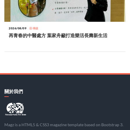
2026/08/09
容傳媒
再青春的中醫處方 葉家舟籲打造樂活長壽新生活
關於我們
Magz is a HTML5 & CSS3 magazine template based on Bootstrap 3.