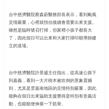
台中慈濟醫院蔡森蔚醫務部長表示，看到颱風
災情嚴重，心裡就預估後續會需要出來支援。
雖然是臨時號召打掃，但家裡小孩子都長大
了，因此假日可以出來和大家打掃印順導師建
立的道場。
台中慈濟醫院許景盛主任指出，從高速公路下
到嘉義，看到一大片樹木被吹倒的景象震撼
到，尤其是雲嘉南地區的災情特別嚴重，因此
能夠在假日出來協助支援覺得是特別有意義活
動，也能順便伸展一下筋骨。