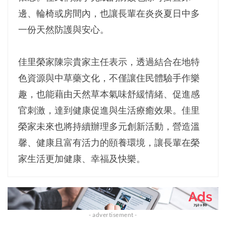
邊、輪椅或房間內，也讓長輩在炎炎夏日中多
一份天然防護與安心。
佳里榮家陳宗貴家主任表示，透過結合在地特
色資源與中草藥文化，不僅讓住民體驗手作樂
趣，也能藉由天然草本氣味舒緩情緒、促進感
官刺激，達到健康促進與生活療癒效果。佳里
榮家未來也將持續辦理多元創新活動，營造溫
馨、健康且富有活力的頤養環境，讓長輩在榮
家生活更加健康、幸福及快樂。