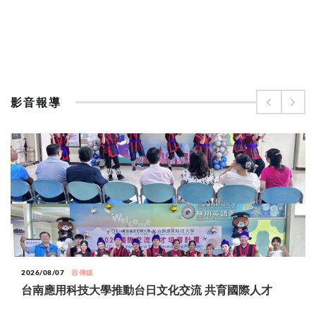
影音報導
2026/08/07
容傳媒
台南應用科技大學推動台日文化交流 共育國際人才