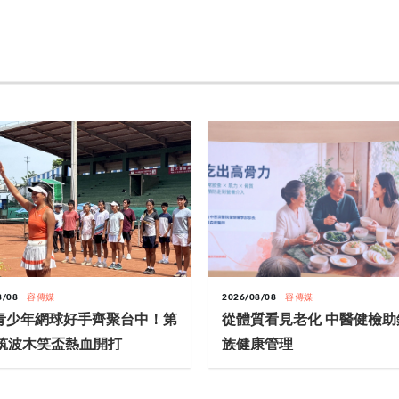
8/08
容傳媒
2026/08/08
容傳媒
青少年網球好手齊聚台中！第
從體質看見老化 中醫健檢助
屆筑波木笑盃熱血開打
族健康管理