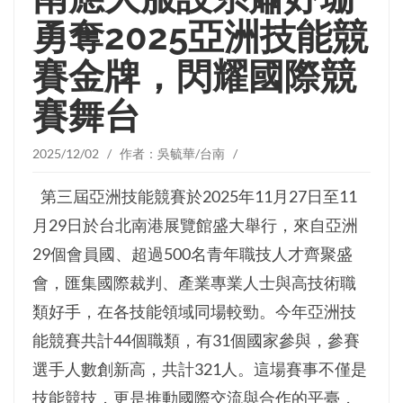
勇奪2025亞洲技能競
賽金牌，閃耀國際競
賽舞台
2025/12/02 / 作者：吳毓華/台南 /
第三屆亞洲技能競賽於2025年11月27日至11
月29日於台北南港展覽館盛大舉行，來自亞洲
29個會員國、超過500名青年職技人才齊聚盛
會，匯集國際裁判、產業專業人士與高技術職
類好手，在各技能領域同場較勁。今年亞洲技
能競賽共計44個職類，有31個國家參與，參賽
選手人數創新高，共計321人。這場賽事不僅是
技能競技，更是推動國際交流與合作的平臺，