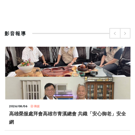
影音報導
2026/08/06
容傳媒
高雄榮服處拜會高雄市青溪總會 共織「安心御老」安全
網