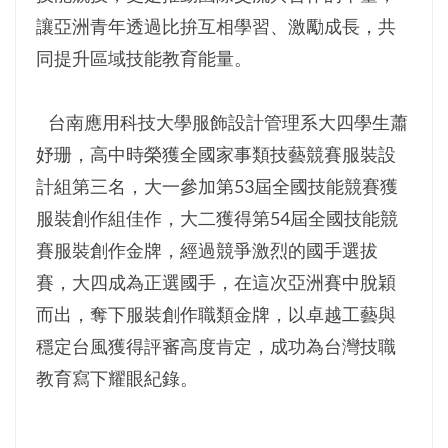
讓亞洲青年透過比拚互相學習、激勵成長，共
同提升區域技能教育能量。
台南應用科技大學服飾設計管理系大四學生蕭
妤珊，高中時榮獲全國家事類技藝競賽服裝設
計組第三名，大一參加第53屆全國技能競賽獲
服裝創作組佳作，大二獲得第54屆全國技能競
賽服裝創作金牌，經過競爭激烈的國手選拔
賽，大四成為正選國手，在這次亞洲賽中脫穎
而出，奪下服裝創作職類金牌，以卓越工藝與
穩定台風獲得評審高度肯定，成功為台灣技職
教育寫下耀眼紀錄。