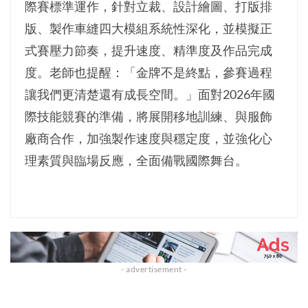
際賽標準運作，針對立裁、設計繪圖、打版排
版、製作車縫四大模組系統性深化，並模擬正
式賽壓力節奏，提升速度、精準度及作品完成
度。老師也提醒：「金牌不是終點，參賽過程
讓我們更清楚還有成長空間。」面對2026年國
際技能競賽的準備，將展開移地訓練、與服飾
廠商合作，加強製作速度與穩定度，並強化心
理素質與臨場反應，全面備戰國際舞台。