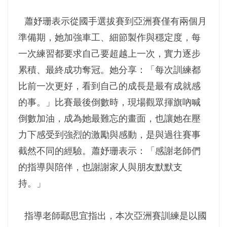
蕭妤珊表示從國手選拔賽到亞洲賽僅有兩個月
準備期，她加強車工、細節製作與穩定度，每
一次練習都要求自己要超越上一次，實力逐步
累積、最終成功奪冠。她分享：「每次訓練都
比前一次更好，看到自己的成長是最有成就感
的事。」比賽最後倒數時，現場觀眾揮旗吶喊
倒數加油，成為她最難忘的畫面，也讓她在壓
力下感受到強烈的激勵與感動，是與過往賽事
截然不同的經驗。蕭妤珊表示：「感謝老師們
的指導與陪伴，也謝謝家人與朋友默默支
持。」
指導老師鄢思宜指出，本次亞洲賽訓練是以國