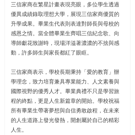
三信家商在繁星計畫表現亮眼，多位學生透過
優異成績錄取理想大學，展現三信家商優質的
升學成果。畢業生代表則表達對師長與母校的
感恩之情。當全體畢業生齊唱三信紀念歌、向
導師獻花致謝時，現場洋溢著濃濃的不捨與感
動，許多師生與家長都紅了眼眶。
三信家商表示，學校長期秉持「愛的教育」辦
學理念，致力培育兼具專業能力、人文素養與
國際視野的優秀人才。畢業典禮不只是學習旅
程的終點，更是人生新篇章的開始。學校祝福
所有畢業生帶著夢想與自信勇敢啟程，在未來
的人生道路上發光發熱，開創屬於自己的精彩
人生。