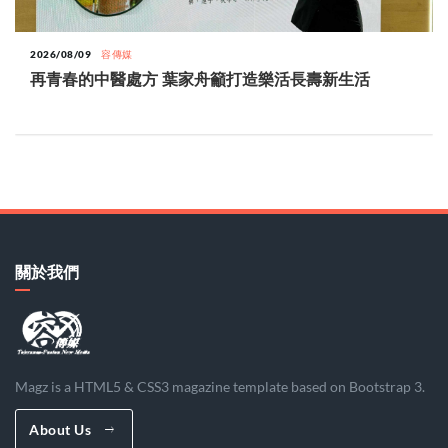
2026/08/09
容傳媒
再青春的中醫處方 葉家舟籲打造樂活長壽新生活
關於我們
Magz is a HTML5 & CSS3 magazine template based on Bootstrap 3.
About Us