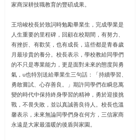
家商深耕技職教育的豐碩成果。
王培峻校長於致詞時勉勵畢業生，完成學業是
人生重要的里程碑，回顧在校期間，有努力、
有挫折、有歡笑，也有成長，這些都是青春歲
月最珍貴的養分。校長表示，學校教給同學們
的不只是專業能力，更是面對未來的態度與勇
氣，u也特別送給畢業生三句話：「持續學習、
勇敢嘗試、心存善良。」期許同學們在瞬息萬
變的時代中保持終身學習的精神，勇於迎接挑
戰，不畏失敗，並以真誠善良待人。校長也溫
馨表示，未來無論同學們身在何方，三信家商
永遠是大家最溫暖的後盾與家園。