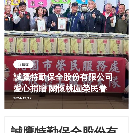
容傳媒
誠鷹特勤保全股份有限公司
愛心捐贈 關懷桃園榮民眷
2024/12/12
誠鷹特勤保全股份有