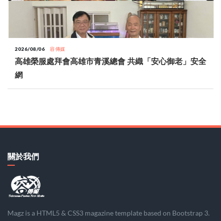
2026/08/06
容傳媒
高雄榮服處拜會高雄市青溪總會 共織「安心御老」安全
網
關於我們
Magz is a HTML5 & CSS3 magazine template based on Bootstrap 3.