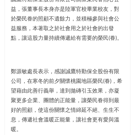
益，張董事長本身亦是陸軍官校畢業校友，對
於榮民眷的照顧不遺餘力，並積極參與社會公
益服務，本著取之於社會用之於社會的出發
點，讓這股力量持續傳遞給有需要的榮民(眷)。
鄭源敏處長表示，感謝誠鷹特勤保全股份有限
公司，在寒冬的前夕關懷桃園地區榮民(眷)，希
望藉由此善行義舉，達到拋磚引玉效果，亦凝
聚更多企業、團體的正能量，讓榮民眷得到最
好的照顧，使這份關懷之情綿延不絕、生生不
息，傳遞社會溫暖正能量，讓社會更有愛與溫
暖。