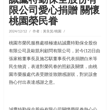
限公司愛心捐贈 關懷
桃園榮民眷
2024/12/12 / 作者：黃良箕/桃園 /
桃園市榮民服務處積極連結誠鷹特勤保全股份
有限公司及歐凱利顧問有限公司，於今(12)日由
張家榕董事長及施芯騏董事長代表捐贈白米等
民生物資，表達對榮民眷的照顧及關懷，由桃
園市榮服處代表受贈並致贈感謝狀，對於該會
熱心付出表達感謝之意。
誠鷹特勤保全股份有限公司關懷榮民眷熱心公