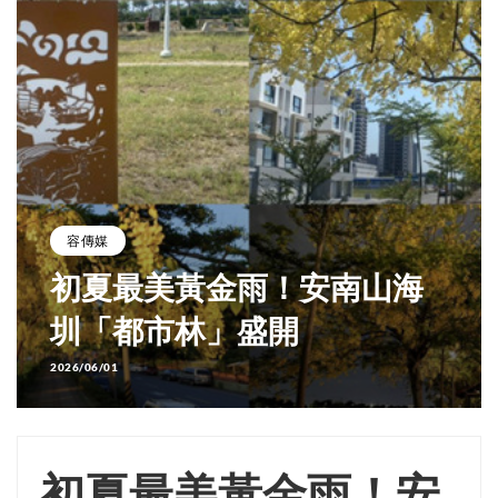
容傳媒
初夏最美黃金雨！安南山海
圳「都市林」盛開
2026/06/01
初夏最美黃金雨！安