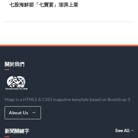
七股海鮮節「七寶宴」澎湃上菜
關於我們
Magz is a HTML5 & CSS3 magazine template based on Bootstrap 3.
About Us
新聞關鍵字
See All