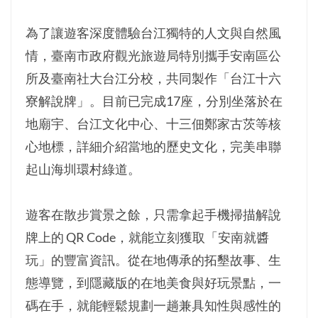
為了讓遊客深度體驗台江獨特的人文與自然風
情，臺南市政府觀光旅遊局特別攜手安南區公
所及臺南社大台江分校，共同製作「台江十六
寮解說牌」。目前已完成17座，分別坐落於在
地廟宇、台江文化中心、十三佃鄭家古茨等核
心地標，詳細介紹當地的歷史文化，完美串聯
起山海圳環村綠道。
遊客在散步賞景之餘，只需拿起手機掃描解說
牌上的 QR Code，就能立刻獲取「安南就醬
玩」的豐富資訊。從在地傳承的拓墾故事、生
態導覽，到隱藏版的在地美食與好玩景點，一
碼在手，就能輕鬆規劃一趟兼具知性與感性的