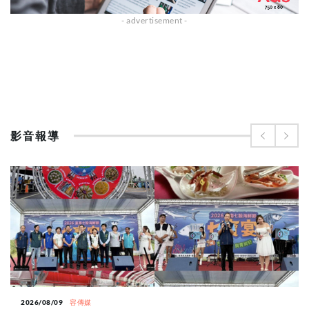
影音報導
2026/08/09
容傳媒